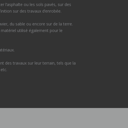
 l’asphalte ou les sols pavés, sur des
finition sur des travaux d’enrobée.
vier, du sable ou encore sur de la terre.
 matériel utilisé également pour le
atériaux.
t des travaux sur leur terrain, tels que la
etc.