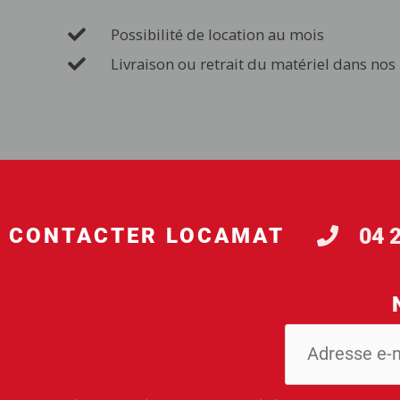
Possibilité de location au mois
Livraison ou retrait du matériel dans nos
04 
CONTACTER LOCAMAT