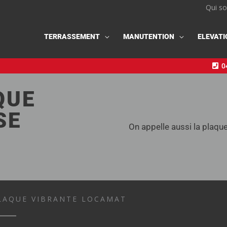
Qui s
TERRASSEMENT
MANUTENTION
ELEVATI
04
QUE
SE
On appelle aussi la plaqu
LAQUE VIBRANTE LOCAMAT