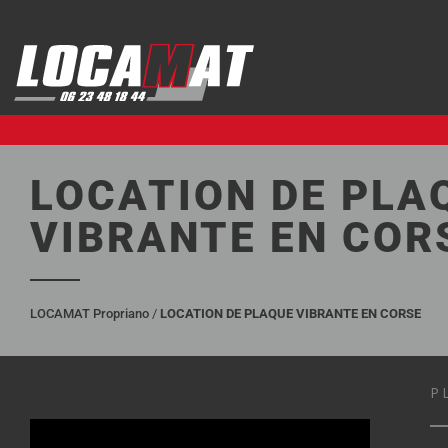
Aller
au
contenu
LOCATION DE PLA
VIBRANTE EN COR
LOCAMAT Propriano
/
LOCATION DE PLAQUE VIBRANTE EN CORSE
P