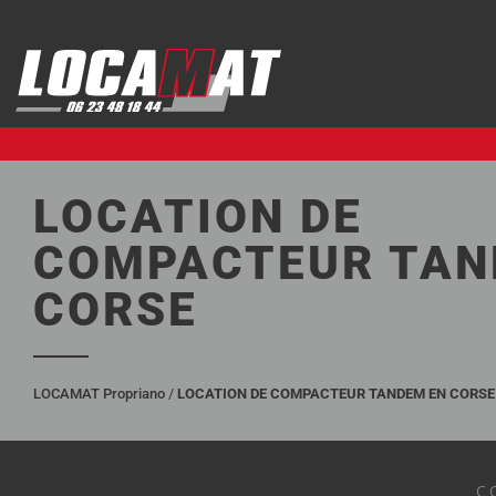
Aller
au
contenu
LOCATION DE
COMPACTEUR TAN
CORSE
LOCAMAT Propriano
/
LOCATION DE COMPACTEUR TANDEM EN CORSE
C