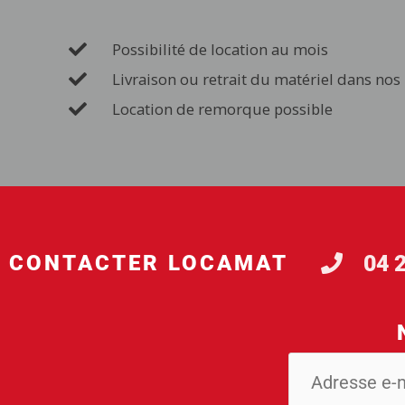
Possibilité de location au mois
Livraison ou retrait du matériel dans nos
Location de remorque possible
04 
CONTACTER LOCAMAT