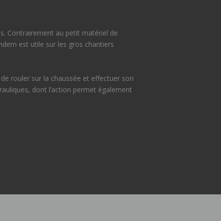
s. Contrairement au petit matériel de
m est utile sur les gros chantiers
t de rouler sur la chaussée et effectuer son
drauliques, dont l’action permet également