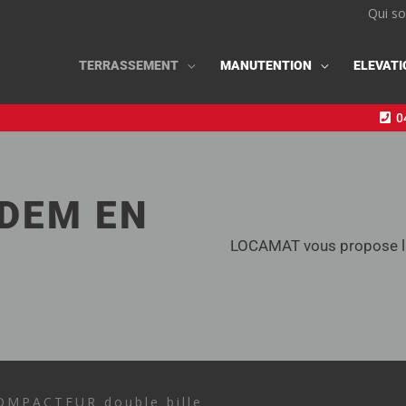
Qui s
TERRASSEMENT
MANUTENTION
ELEVATI
04
DEM EN
LOCAMAT vous propose la 
OMPACTEUR double bille