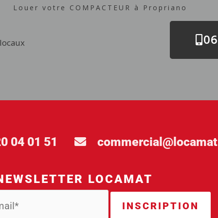
Louer votre COMPACTEUR à Propriano
06
 locaux
20 04 01 51
commercial@locamat
NEWSLETTER LOCAMAT