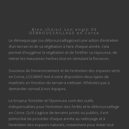
Bien choisir son engin DE
DÉBROUSSAILLAGE en Corse
Le démaquisage (ou débroussaillage) est une action d’entretien
d’un terrain et de sa végétation à faire chaque année. Cela
permet d’oxygéner la végétation et de fortifier sa repousse, de
retirer les mauvaises herbes tout en stimulant la floraison.
Soucieux de l’environnement et de l’entretien des espaces verts
en Corse, LOCAMAT met à votre disposition deux types de
matériels en fonction du terrain à nettoyer. N’hésitez pas à
demander conseil à nos équipes.
Le broyeur forestier et l’épareuse sont des outils
indispensables pour l’entretien des forêts et le débroussaillage
en Corse. Qu’il s’agisse de terrains privés ou publics, il est
primordial de procéder chaque année au nettoyage et à
l’entretien des espaces naturels, notamment pour éviter tout