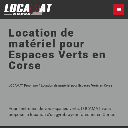
Aller
MEN
au
contenu
PRI
Location de
matériel pour
Espaces Verts en
Corse
LOCAMAT Propriano
/
Location de matériel pour Espaces Verts en Corse
Pour l’entretien de vos espaces verts, LOCAMAT vous
propose la location d’un gyrobroyeur forestier en Corse.