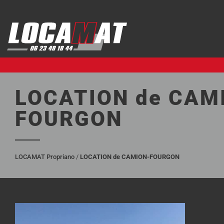
Aller
au
contenu
LOCATION de CAM
FOURGON
LOCAMAT Propriano
/
LOCATION de CAMION-FOURGON