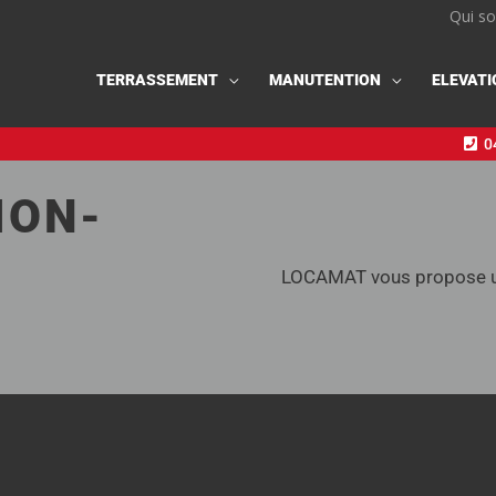
Qui s
TERRASSEMENT
MANUTENTION
ELEVATI
04
ION-
LOCAMAT vous propose un