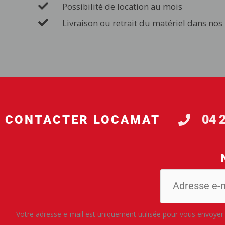
Possibilité de location au mois
Livraison ou retrait du matériel dans nos
04 
CONTACTER LOCAMAT
Votre adresse e-mail est uniquement utilisée pour vous envoyer d