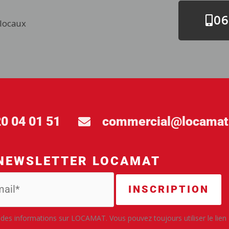
06
 locaux
20 04 01 51
commercial@locamat
NEWSLETTER LOCAMAT
es informations sur LOCAMAT. Vous pouvez toujours utiliser le lien de